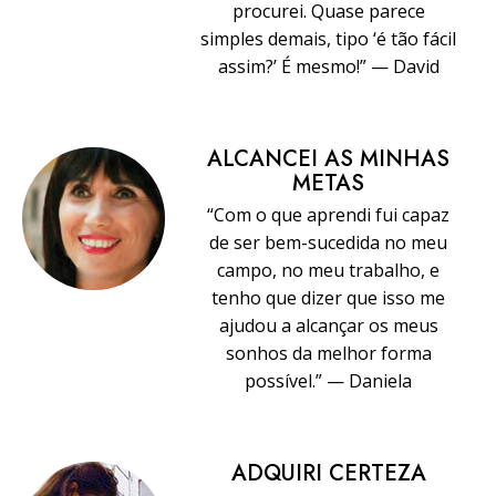
procurei. Quase parece
simples demais, tipo ‘é tão fácil
assim?’ É mesmo!” — David
ALCANCEI AS MINHAS
METAS
“Com o que aprendi fui capaz
de ser bem-sucedida no meu
campo, no meu trabalho, e
tenho que dizer que isso me
ajudou a alcançar os meus
sonhos da melhor forma
possível.” — Daniela
ADQUIRI CERTEZA