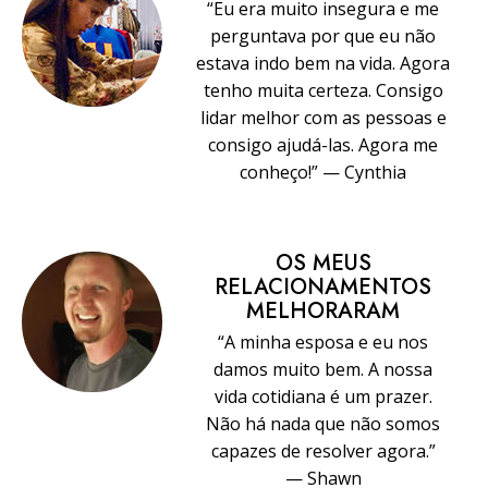
“Eu era muito insegura e me
perguntava por que eu não
estava indo bem na vida. Agora
tenho muita certeza. Consigo
lidar melhor com as pessoas e
consigo ajudá-las. Agora me
conheço!” — Cynthia
OS MEUS
RELACIONAMENTOS
MELHORARAM
“A minha esposa e eu nos
damos muito bem. A nossa
vida cotidiana é um prazer.
Não há nada que não somos
capazes de resolver agora.”
— Shawn