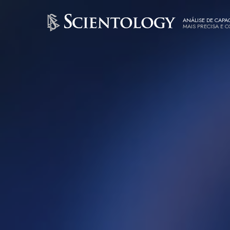
ANÁLISE DE CAPA
MAIS PRECISA E 