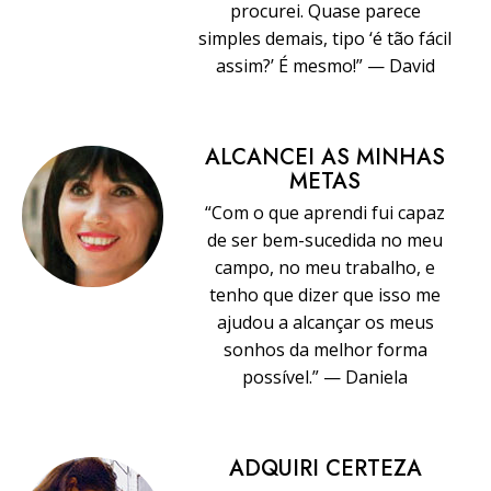
procurei. Quase parece
simples demais, tipo ‘é tão fácil
assim?’ É mesmo!” — David
ALCANCEI AS MINHAS
METAS
“Com o que aprendi fui capaz
de ser bem-sucedida no meu
campo, no meu trabalho, e
tenho que dizer que isso me
ajudou a alcançar os meus
sonhos da melhor forma
possível.” — Daniela
ADQUIRI CERTEZA