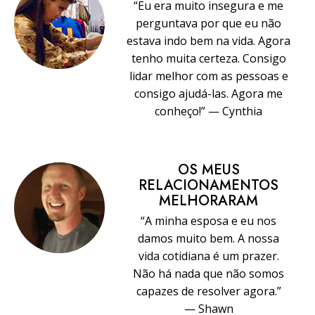
“Eu era muito insegura e me
perguntava por que eu não
estava indo bem na vida. Agora
tenho muita certeza. Consigo
lidar melhor com as pessoas e
consigo ajudá-las. Agora me
conheço!” — Cynthia
OS MEUS
RELACIONAMENTOS
MELHORARAM
“A minha esposa e eu nos
damos muito bem. A nossa
vida cotidiana é um prazer.
Não há nada que não somos
capazes de resolver agora.”
— Shawn