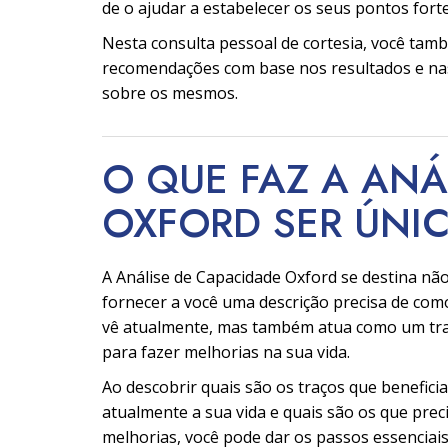
de o ajudar a estabelecer os seus pontos forte
Nesta consulta pessoal de cortesia, você tam
recomendações com base nos resultados e na
sobre os mesmos.
O QUE FAZ A ANÁ
OXFORD SER
ÚNI
A Análise de Capacidade Oxford se destina não
fornecer a você uma descrição precisa de com
vê atualmente, mas também atua como um tr
para fazer melhorias na sua vida.
Ao descobrir quais são os traços que benefici
atualmente a sua vida e quais são os que pre
melhorias, você pode dar os passos essenciai