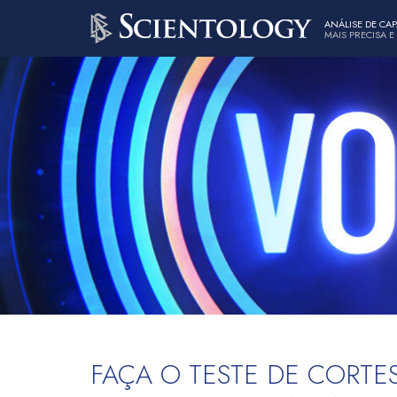
ANÁLISE DE CA
MAIS PRECISA E
FAÇA O TESTE DE CORTES