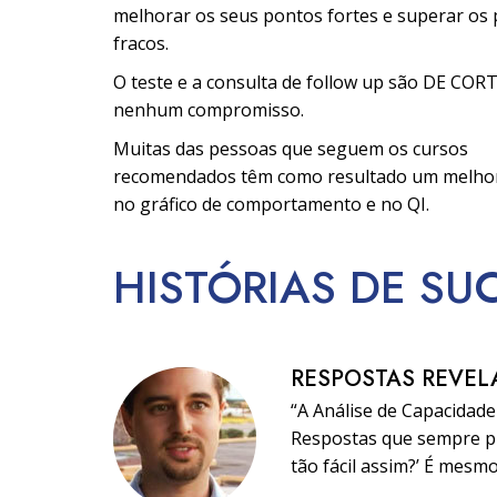
melhorar os seus pontos fortes e superar os
fracos.
O teste e a consulta de follow up são DE COR
nenhum compromisso.
Muitas das pessoas que seguem os cursos
recomendados têm como resultado um melh
no gráfico de comportamento e no QI.
HISTÓRIAS DE SU
RESPOSTAS REVEL
“A Análise de Capacidad
Respostas que sempre pr
tão fácil assim?’ É mesm