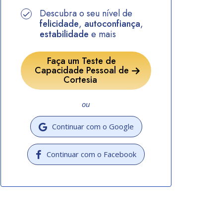
Descubra o seu nível de
felicidade
,
autoconfiança
,
estabilidade
e mais
Faça um Teste de
Capacidade Pessoal de
Cortesia
ou
Continuar com o Google
Continuar com o Facebook