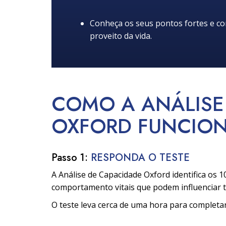
Conheça os seus pontos fortes e co
proveito da vida.
COMO A ANÁLISE
OXFORD
FUNCIO
Passo 1:
RESPONDA O TESTE
A Análise de Capacidade Oxford identifica os 1
comportamento vitais que podem influenciar t
O teste leva cerca de uma hora para completar