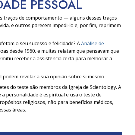
DADE PESSOAL
os traços de comportamento — alguns desses traços
vida, e outros parecem impedi-lo e, por fim, reprimem
fetam o seu sucesso e felicidade? A
Análise de
ssoas desde 1960, e muitas relatam que pensavam que
rmitiu receber a assistência certa para melhorar a
d podem revelar a sua opinião sobre si mesmo.
pretes do teste são membros da Igreja de Scientology. A
 a personalidade é espiritual e usa o teste de
opósitos religiosos, não para benefícios médicos,
essas áreas.