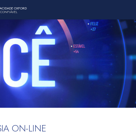
PACIDADE OXFORD
 CONFIÁVEL
IA ON-LINE