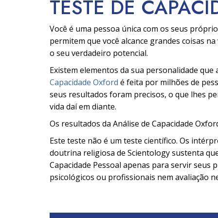
TESTE DE CAPACI
Você é uma pessoa única com os seus própri
permitem que você alcance grandes coisas na 
o seu verdadeiro potencial.
Existem elementos da sua personalidade que a
Capacidade Oxford
é feita por milhões de pe
seus resultados foram precisos, o que lhes pe
vida daí em diante.
Os resultados da Análise de Capacidade Oxfor
Este teste não é um teste científico. Os intér
doutrina religiosa de Scientology sustenta que
Capacidade Pessoal apenas para servir seus pr
psicológicos ou profissionais nem avaliação n