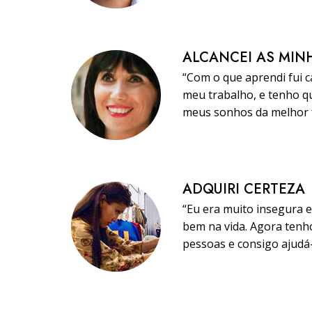
ALCANCEI AS MIN
“Com o que aprendi fui 
meu trabalho, e tenho qu
meus sonhos da melhor f
ADQUIRI CERTEZA
“Eu era muito insegura 
bem na vida. Agora tenho
pessoas e consigo ajudá