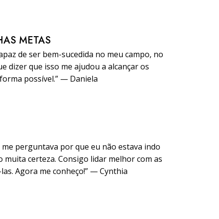
HAS METAS
capaz de ser bem-sucedida no meu campo, no
e dizer que isso me ajudou a alcançar os
orma possível.” — Daniela
e me perguntava por que eu não estava indo
 muita certeza. Consigo lidar melhor com as
-las. Agora me conheço!” — Cynthia