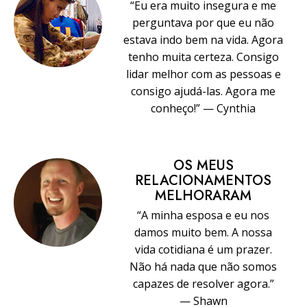
“Eu era muito insegura e me
perguntava por que eu não
estava indo bem na vida. Agora
tenho muita certeza. Consigo
lidar melhor com as pessoas e
consigo ajudá-las. Agora me
conheço!” — Cynthia
OS MEUS
RELACIONAMENTOS
MELHORARAM
“A minha esposa e eu nos
damos muito bem. A nossa
vida cotidiana é um prazer.
Não há nada que não somos
capazes de resolver agora.”
— Shawn