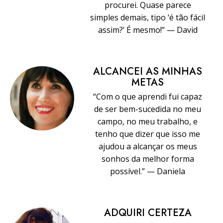
procurei. Quase parece
simples demais, tipo ‘é tão fácil
assim?’ É mesmo!” — David
ALCANCEI AS MINHAS
METAS
“Com o que aprendi fui capaz
de ser bem-sucedida no meu
campo, no meu trabalho, e
tenho que dizer que isso me
ajudou a alcançar os meus
sonhos da melhor forma
possível.” — Daniela
ADQUIRI CERTEZA