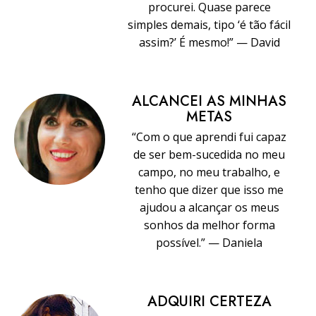
procurei. Quase parece
simples demais, tipo ‘é tão fácil
assim?’ É mesmo!” — David
ALCANCEI AS MINHAS
METAS
“Com o que aprendi fui capaz
de ser bem-sucedida no meu
campo, no meu trabalho, e
tenho que dizer que isso me
ajudou a alcançar os meus
sonhos da melhor forma
possível.” — Daniela
ADQUIRI CERTEZA