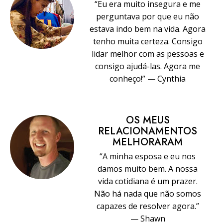
“Eu era muito insegura e me
perguntava por que eu não
estava indo bem na vida. Agora
tenho muita certeza. Consigo
lidar melhor com as pessoas e
consigo ajudá-las. Agora me
conheço!” — Cynthia
OS MEUS
RELACIONAMENTOS
MELHORARAM
“A minha esposa e eu nos
damos muito bem. A nossa
vida cotidiana é um prazer.
Não há nada que não somos
capazes de resolver agora.”
— Shawn