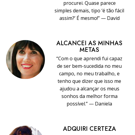
procurei. Quase parece
simples demais, tipo ‘é tão fácil
assim?’ É mesmo!” — David
ALCANCEI AS MINHAS
METAS
“Com o que aprendi fui capaz
de ser bem-sucedida no meu
campo, no meu trabalho, e
tenho que dizer que isso me
ajudou a alcançar os meus
sonhos da melhor forma
possível.” — Daniela
ADQUIRI CERTEZA