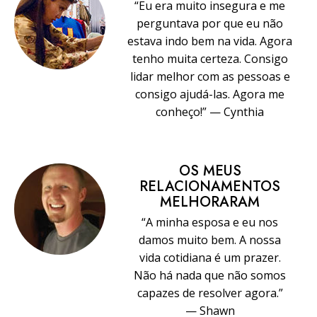
“Eu era muito insegura e me
perguntava por que eu não
estava indo bem na vida. Agora
tenho muita certeza. Consigo
lidar melhor com as pessoas e
consigo ajudá-las. Agora me
conheço!” — Cynthia
OS MEUS
RELACIONAMENTOS
MELHORARAM
“A minha esposa e eu nos
damos muito bem. A nossa
vida cotidiana é um prazer.
Não há nada que não somos
capazes de resolver agora.”
— Shawn