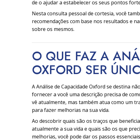
de o ajudar a estabelecer os seus pontos forte
Nesta consulta pessoal de cortesia, você tam
recomendações com base nos resultados e na
sobre os mesmos.
O QUE FAZ A ANÁ
OXFORD SER
ÚNI
A Análise de Capacidade Oxford se destina não
fornecer a você uma descrição precisa de com
vê atualmente, mas também atua como um tr
para fazer melhorias na sua vida.
Ao descobrir quais são os traços que benefici
atualmente a sua vida e quais são os que pre
melhorias, você pode dar os passos essenciai