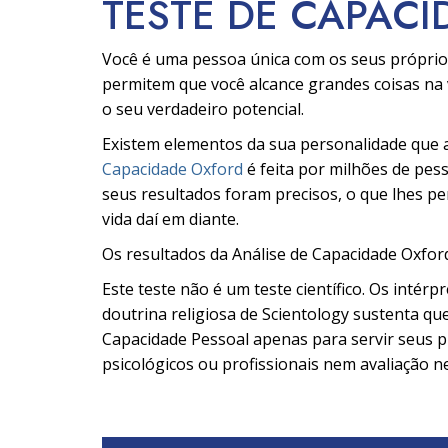
TESTE DE CAPACI
Você é uma pessoa única com os seus própri
permitem que você alcance grandes coisas na 
o seu verdadeiro potencial.
Existem elementos da sua personalidade que a
Capacidade Oxford
é feita por milhões de pe
seus resultados foram precisos, o que lhes pe
vida daí em diante.
Os resultados da Análise de Capacidade Oxfor
Este teste não é um teste científico. Os intér
doutrina religiosa de Scientology sustenta que
Capacidade Pessoal apenas para servir seus pr
psicológicos ou profissionais nem avaliação n