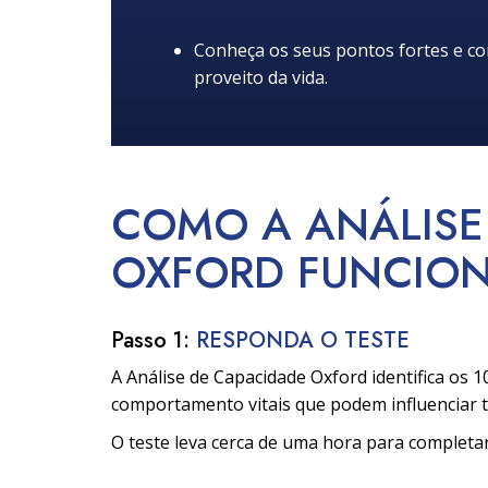
Conheça os seus pontos fortes e co
proveito da vida.
COMO A ANÁLISE
OXFORD
FUNCIO
Passo 1:
RESPONDA O TESTE
A Análise de Capacidade Oxford identifica os 1
comportamento vitais que podem influenciar t
O teste leva cerca de uma hora para completar