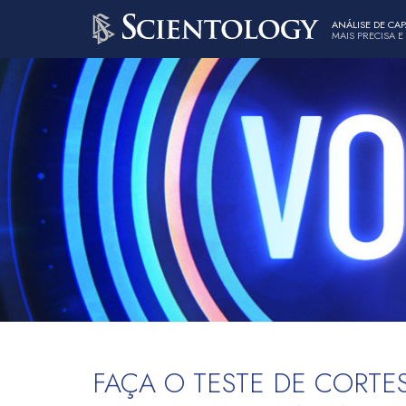
ANÁLISE DE CA
MAIS PRECISA E
FAÇA O TESTE DE CORTES