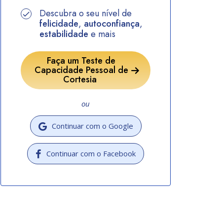
Descubra o seu nível de
felicidade
,
autoconfiança
,
estabilidade
e mais
Faça um Teste de
Capacidade Pessoal de
Cortesia
ou
Continuar com o Google
Continuar com o Facebook