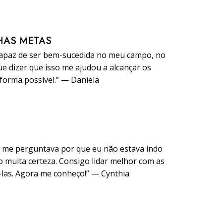
HAS METAS
capaz de ser bem-sucedida no meu campo, no
e dizer que isso me ajudou a alcançar os
orma possível.” — Daniela
e me perguntava por que eu não estava indo
 muita certeza. Consigo lidar melhor com as
-las. Agora me conheço!” — Cynthia