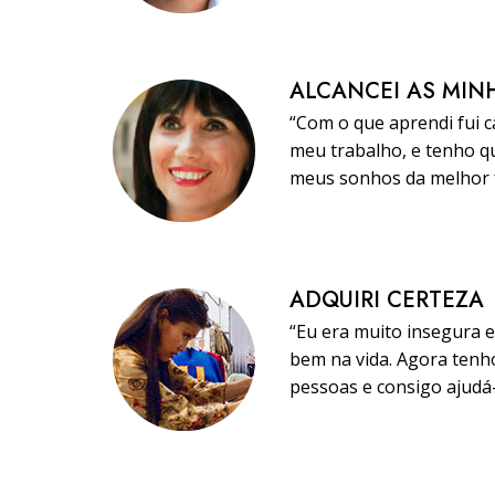
ALCANCEI AS MIN
“Com o que aprendi fui 
meu trabalho, e tenho qu
meus sonhos da melhor f
ADQUIRI CERTEZA
“Eu era muito insegura 
bem na vida. Agora tenho
pessoas e consigo ajudá