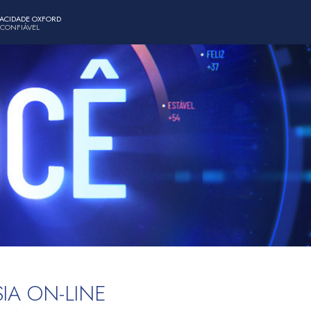
PACIDADE OXFORD
 CONFIÁVEL
IA ON-LINE