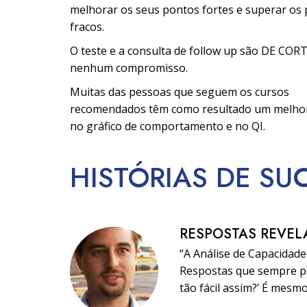
melhorar os seus pontos fortes e superar os
fracos.
O teste e a consulta de follow up são DE COR
nenhum compromisso.
Muitas das pessoas que seguem os cursos
recomendados têm como resultado um melh
no gráfico de comportamento e no QI.
HISTÓRIAS DE SU
RESPOSTAS REVEL
“A Análise de Capacidad
Respostas que sempre pr
tão fácil assim?’ É mesm