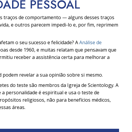
DADE PESSOAL
os traços de comportamento — alguns desses traços
vida, e outros parecem impedi-lo e, por fim, reprimem
fetam o seu sucesso e felicidade? A
Análise de
ssoas desde 1960, e muitas relatam que pensavam que
rmitiu receber a assistência certa para melhorar a
d podem revelar a sua opinião sobre si mesmo.
pretes do teste são membros da Igreja de Scientology. A
 a personalidade é espiritual e usa o teste de
opósitos religiosos, não para benefícios médicos,
essas áreas.